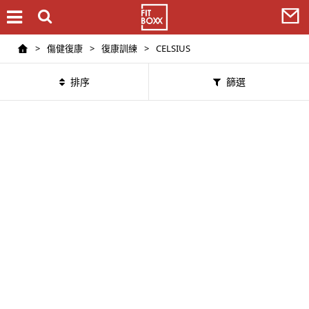
>
傷健復康
>
復康訓練
>
CELSIUS
排序
篩選