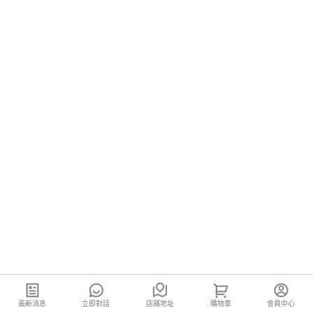
最新消息
立即對話
店鋪地址
購物車
會員中心