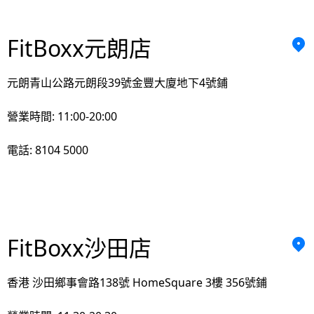
FitBoxx元朗店
元朗青山公路元朗段39號金豐大廈地下4號鋪
營業時間: 11:00-20:00
電話: 8104 5000
FitBoxx沙田店
香港 沙田鄉事會路138號 HomeSquare 3樓 356號鋪