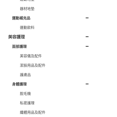
器材地墊
運動補充品
運動飲料
美容護理
面部護理
美容儀及配件
潔臉用品及配件
護膚品
身體護理
脫毛機
私密護理
纖體用品及配件