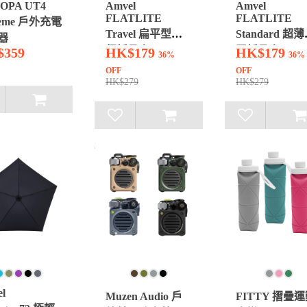
OPA UT4
Amvel
Amvel
FLATLITE
FLATLITE
reme 戶外充電
Travel 扁平型旅
Standard 超
器
行折疊傘
平折疊傘
359
HK$179
HK$179
36%
36%
OFF
OFF
HK$279
HK$279
l
Muzen Audio 戶
FITTY 摺疊