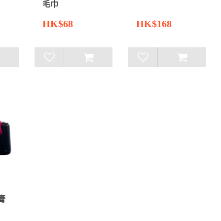
毛巾
HK$68
HK$168
牙膏