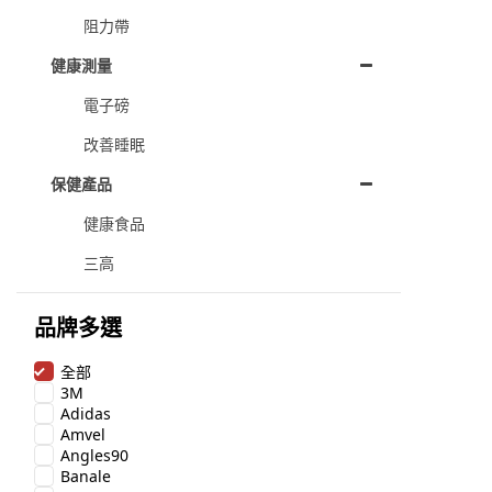
阻力帶
健康測量
電子磅
改善睡眠
保健產品
健康食品
三高
品牌多選
全部
3M
Adidas
Amvel
Angles90
Banale