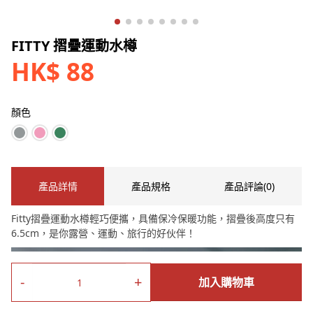
FITTY 摺疊運動水樽
HK$ 88
顏色
產品詳情
產品規格
產品評論(0)
Fitty摺疊運動水樽輕巧便攜，具備保冷保暖功能，摺疊後高度只有
6.5cm，是你露營、運動、旅行的好伙伴！
-
+
加入購物車