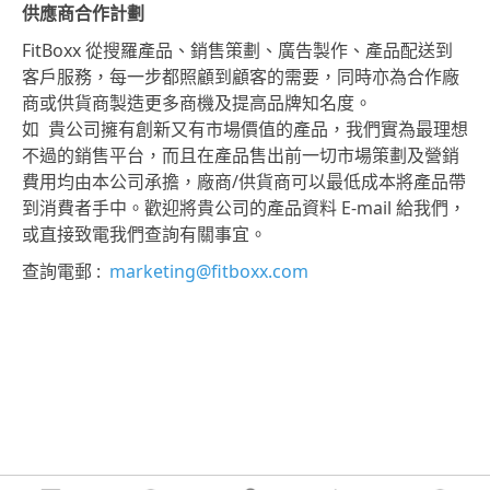
供應商合作計劃
FitBoxx 從搜羅產品、銷售策劃、廣告製作、產品配送到
客戶服務，每一步都照顧到顧客的需要，同時亦為合作廠
商或供貨商製造更多商機及提高品牌知名度。
如 貴公司擁有創新又有市場價值的產品，我們實為最理想
不過的銷售平台，而且在產品售出前一切市場策劃及營銷
費用均由本公司承擔，廠商/供貨商可以最低成本將產品帶
到消費者手中。歡迎將貴公司的產品資料 E-mail 給我們，
或直接致電我們查詢有關事宜。
查詢電郵 :
marketing@fitboxx.com