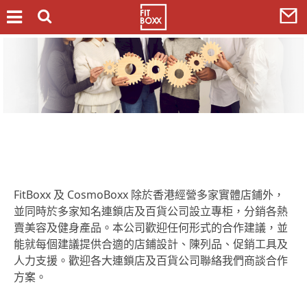
FitBoxx 及 CosmoBoxx 除於香港經營多家實體店鋪外，
並同時於多家知名連鎖店及百貨公司設立專柜，分銷各熱
賣美容及健身產品。本公司歡迎任何形式的合作建議，並
能就每個建議提供合適的店鋪設計、陳列品、促銷工具及
人力支援。歡迎各大連鎖店及百貨公司聯絡我們商談合作
方案。