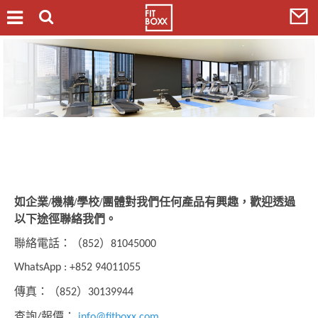
如企業/機構/學校/團體對我們任何產品有興趣，歡迎透過
以下途徑聯絡我們。
聯絡電話：（852）81045000
WhatsApp : +852 94011055
傳真：（852）30139944
查詢/報價：
info@fitboxx.com