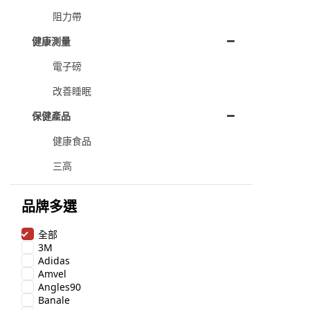
阻力帶
健康測量
電子磅
改善睡眠
保健產品
健康食品
三高
品牌多選
全部
3M
Adidas
Amvel
Angles90
Banale