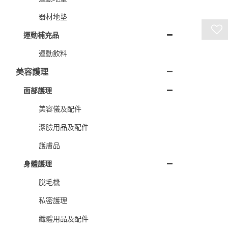
器材地墊
運動補充品
運動飲料
美容護理
面部護理
美容儀及配件
潔臉用品及配件
護膚品
身體護理
脫毛機
私密護理
纖體用品及配件