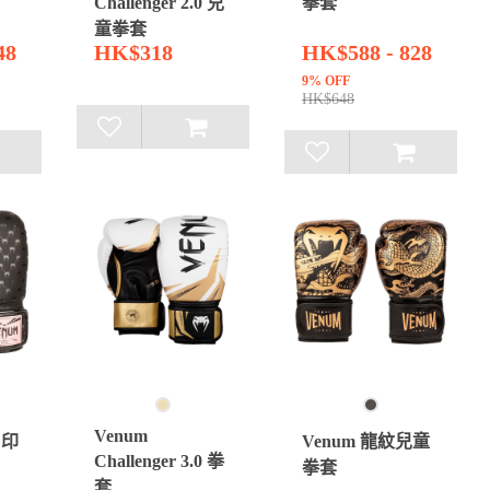
Challenger 2.0 兒
拳套
童拳套
48
HK$318
HK$588 - 828
9% OFF
HK$648
Venum
 印
Venum 龍紋兒童
Challenger 3.0 拳
拳套
套