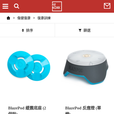
>
傷健復康
>
復康訓練
排序
篩選
BlazePod 緩震底座 (2
BlazePod 反應燈 (單