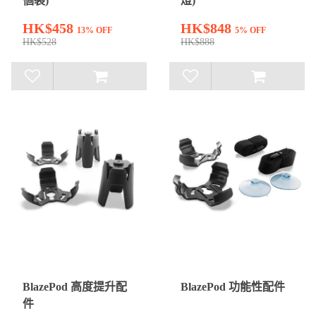
個裝)
燈)
HK$458
HK$848
13% OFF
5% OFF
HK$528
HK$888
BlazePod 高度提升配
BlazePod 功能性配件
件