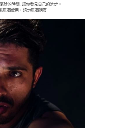
毫秒的時間, 讓你看見自己的進步。
不能單獨使用，請勿單獨購買