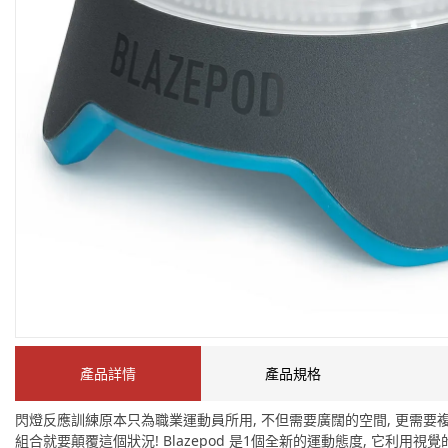
產品詳情
產品規格
閃燈反應訓練原本只為職業運動員所用, 不但需要廣闊的空間, 更需要複雜昂
組合就要顛覆這個狀況! Blazepod 是1個全新的運動態度, 它利用視