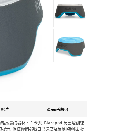
影片
產品評論(0)
貴的器材。而今天, Blazepod 反應燈訓練
覺的提示, 促使你們挑戰自己速度及反應的極限, 提