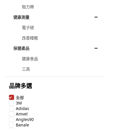
阻力帶
健康測量
電子磅
改善睡眠
保健產品
健康食品
三高
品牌多選
全部
3M
Adidas
Amvel
Angles90
Banale