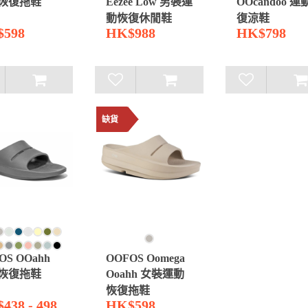
恢復拖鞋
Eezee Low 男裝運
OOcandoo 
動恢復休閒鞋
復涼鞋
598
HK$988
HK$798
缺貨
OS OOahh
OOFOS Oomega
恢復拖鞋
Ooahh 女裝運動
恢復拖鞋
438 - 498
HK$598