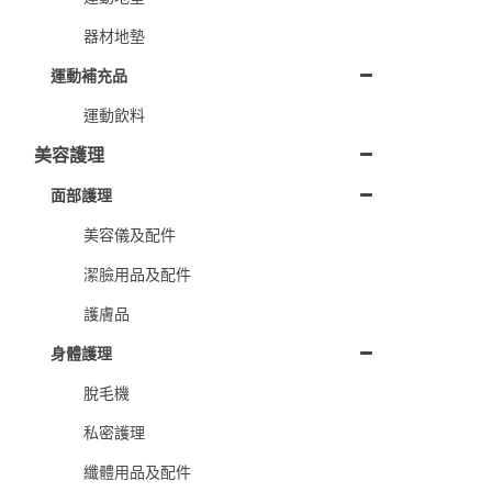
器材地墊
運動補充品
運動飲料
美容護理
面部護理
美容儀及配件
潔臉用品及配件
護膚品
身體護理
脫毛機
私密護理
纖體用品及配件