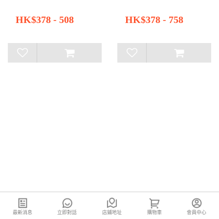
HK$378 - 508
HK$378 - 758
最新消息
立即對話
店鋪地址
購物車
會員中心