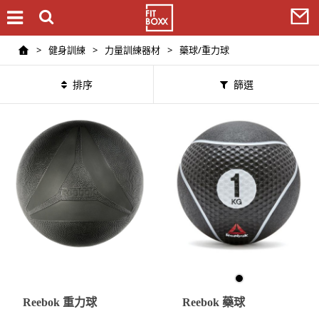
>
健身訓練
>
力量訓練器材
>
藥球/重力球
排序
篩選
Reebok 重力球
Reebok 藥球