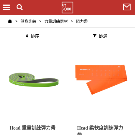
>
健身訓練
>
力量訓練器材
>
阻力帶
排序
篩選
Head 重量訓練彈力帶
Head 柔軟度訓練彈力