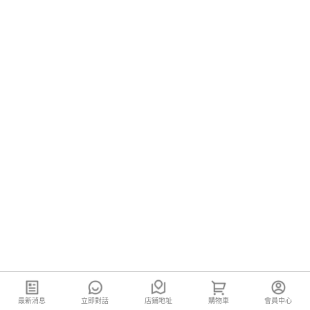
最新消息
立即對話
店鋪地址
購物車
會員中心