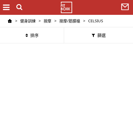
>
健身訓練
>
按摩
>
按摩/筋膜槍
>
CELSIUS
排序
篩選