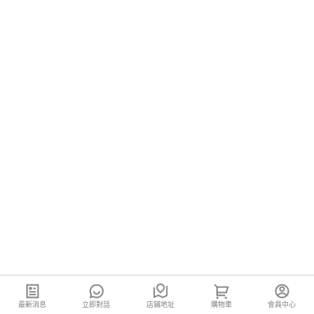
最新消息
立即對話
店鋪地址
購物車
會員中心