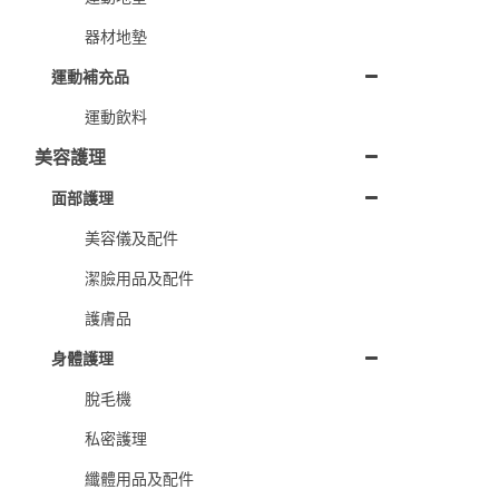
器材地墊
運動補充品
運動飲料
美容護理
面部護理
美容儀及配件
潔臉用品及配件
護膚品
身體護理
脫毛機
私密護理
纖體用品及配件