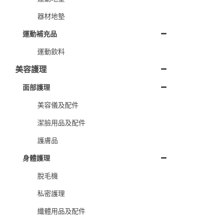
器材地墊
運動補充品
運動飲料
美容護理
面部護理
美容儀及配件
潔臉用品及配件
護膚品
身體護理
脫毛機
私密護理
纖體用品及配件