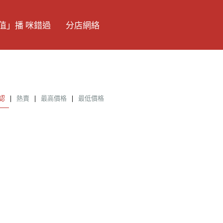
值」播 咪錯過
分店網絡
認
|
熱賣
|
最高價格
|
最低價格