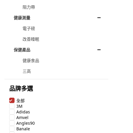
阻力帶
健康測量
電子磅
改善睡眠
保健產品
健康食品
三高
品牌多選
全部
3M
Adidas
Amvel
Angles90
Banale