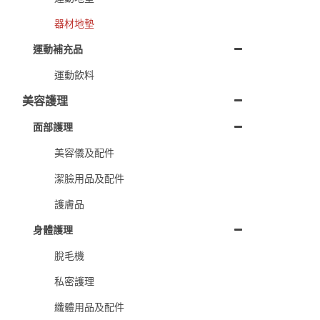
器材地墊
運動補充品
運動飲料
美容護理
面部護理
美容儀及配件
潔臉用品及配件
護膚品
身體護理
脫毛機
私密護理
纖體用品及配件