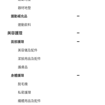
器材地墊
運動補充品
運動飲料
美容護理
面部護理
美容儀及配件
潔臉用品及配件
護膚品
身體護理
脫毛機
私密護理
纖體用品及配件