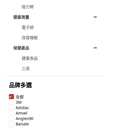
阻力帶
健康測量
電子磅
改善睡眠
保健產品
健康食品
三高
品牌多選
全部
3M
Adidas
Amvel
Angles90
Banale