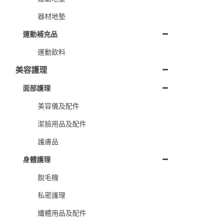
器材地墊
運動補充品
運動飲料
美容護理
面部護理
美容儀及配件
潔臉用品及配件
護膚品
身體護理
脫毛機
私密護理
纖體用品及配件