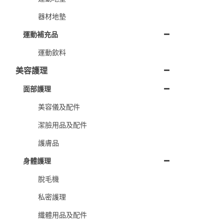
器材地墊
運動補充品
運動飲料
美容護理
面部護理
美容儀及配件
潔臉用品及配件
護膚品
身體護理
脫毛機
私密護理
纖體用品及配件