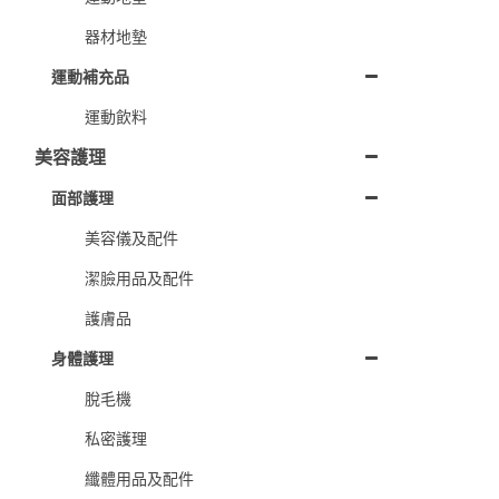
器材地墊
運動補充品
運動飲料
美容護理
面部護理
美容儀及配件
潔臉用品及配件
護膚品
身體護理
脫毛機
私密護理
纖體用品及配件