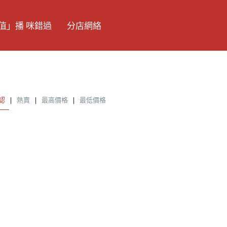
值」播 咪錯過
分店網絡
認
|
熱賣
|
最高價格
|
最低價格