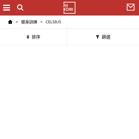
>
健身訓練
>
CELSIUS
排序
篩選