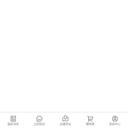
最新消息
立即對話
店鋪地址
購物車
會員中心