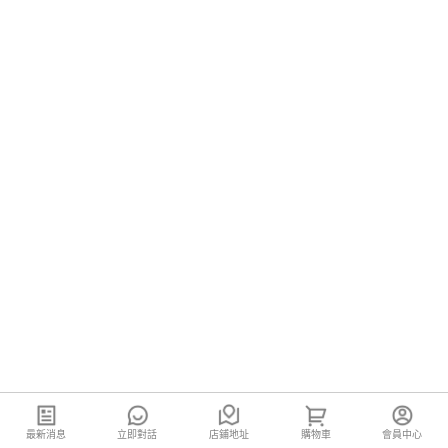
最新消息
立即對話
店鋪地址
購物車
會員中心