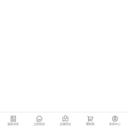
最新消息
立即對話
店鋪地址
購物車
會員中心