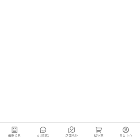
最新消息
立即對話
店鋪地址
購物車
會員中心