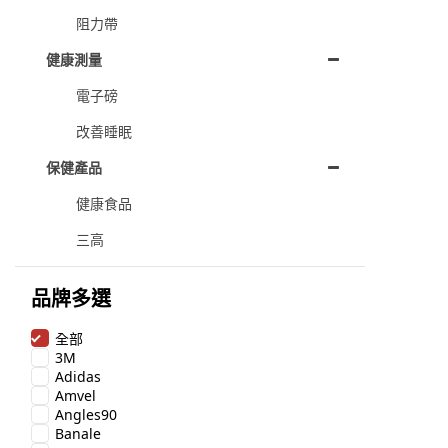
阻力帶
健康測量
電子磅
改善睡眠
保健產品
健康食品
三高
品牌多選
全部
3M
Adidas
Amvel
Angles90
Banale