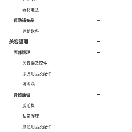
器材地墊
運動補充品
運動飲料
美容護理
面部護理
美容儀及配件
潔臉用品及配件
護膚品
身體護理
脫毛機
私密護理
纖體用品及配件