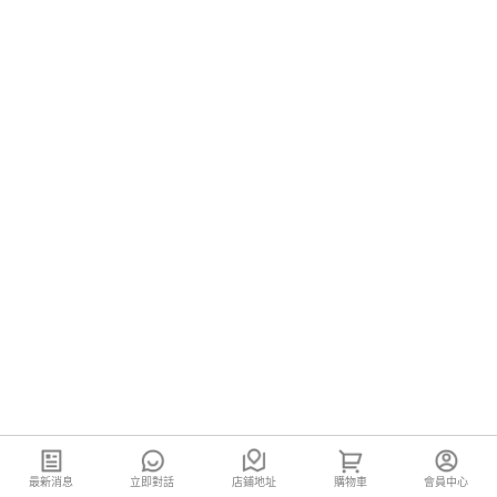
最新消息
立即對話
店鋪地址
購物車
會員中心