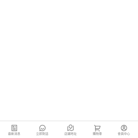
最新消息
立即對話
店鋪地址
購物車
會員中心