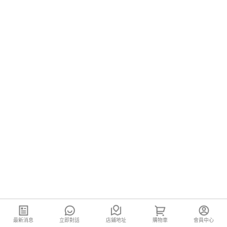
最新消息
立即對話
店鋪地址
購物車
會員中心