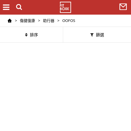
>
傷健復康
>
助行器
>
OOFOS
排序
篩選