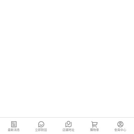
最新消息
立即對話
店鋪地址
購物車
會員中心