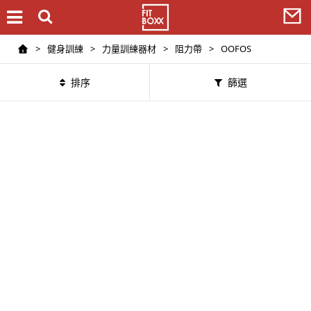
>
健身訓練
>
力量訓練器材
>
阻力帶
>
OOFOS
排序
篩選