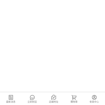
最新消息
立即對話
店鋪地址
購物車
會員中心