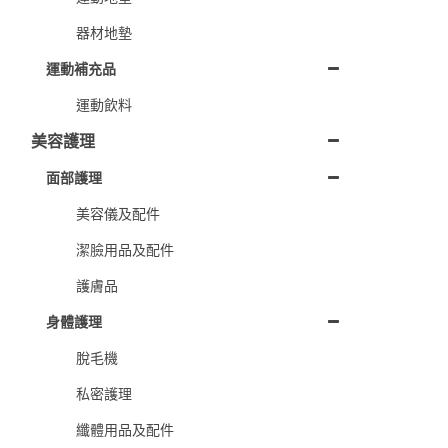
器材地墊
運動補充品
運動飲料
美容護理
面部護理
美容儀及配件
潔臉用品及配件
護膚品
身體護理
脫毛機
私密護理
纖體用品及配件