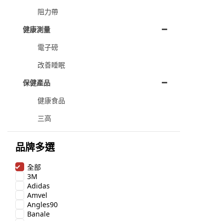
阻力帶
健康測量
電子磅
改善睡眠
保健產品
健康食品
三高
品牌多選
全部
3M
Adidas
Amvel
Angles90
Banale