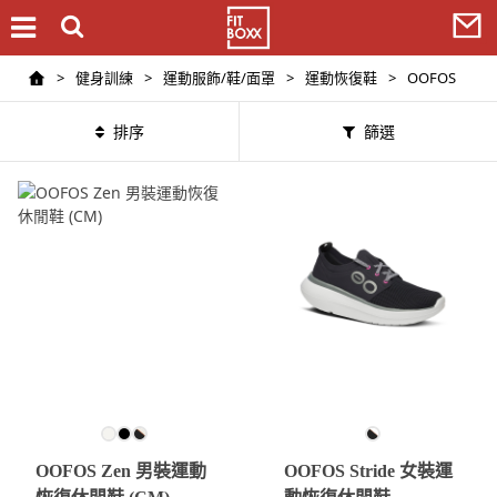
>
健身訓練
>
運動服飾/鞋/面罩
>
運動恢復鞋
>
OOFOS
排序
篩選
OOFOS Zen 男裝運動
OOFOS Stride 女裝運