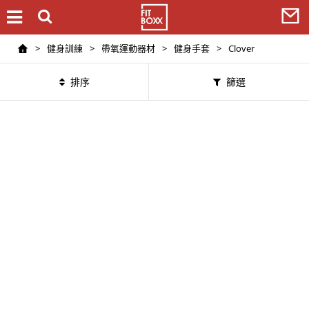
>
健身訓練
>
帶氧運動器材
>
健身手套
>
Clover
排序
篩選