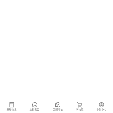
最新消息
立即對話
店鋪地址
購物車
會員中心