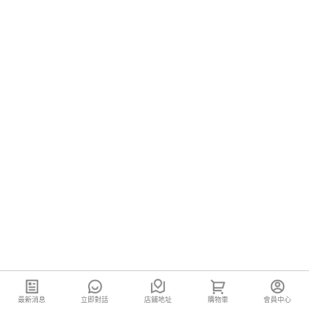
最新消息
立即對話
店鋪地址
購物車
會員中心