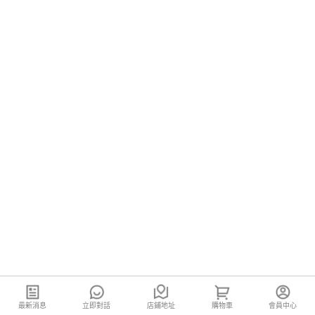
最新消息
立即對話
店鋪地址
購物車
會員中心