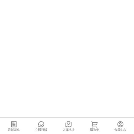
最新消息
立即對話
店鋪地址
購物車
會員中心