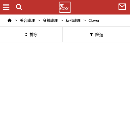
>
美容護理
>
身體護理
>
私密護理
>
Clover
排序
篩選