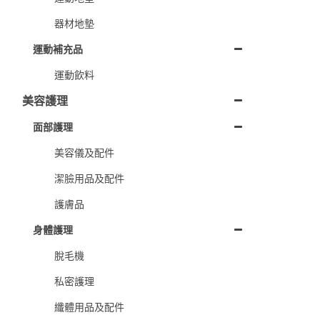
器材地墊
運動補充品
運動飲料
美容護理
面部護理
美容儀及配件
潔臉用品及配件
護膚品
身體護理
脫毛機
私密護理
纖體用品及配件