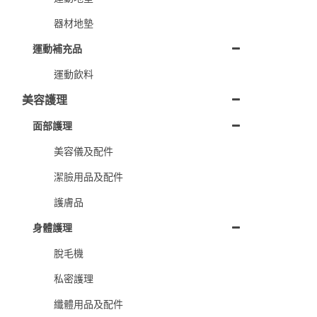
器材地墊
運動補充品
運動飲料
美容護理
面部護理
美容儀及配件
潔臉用品及配件
護膚品
身體護理
脫毛機
私密護理
纖體用品及配件