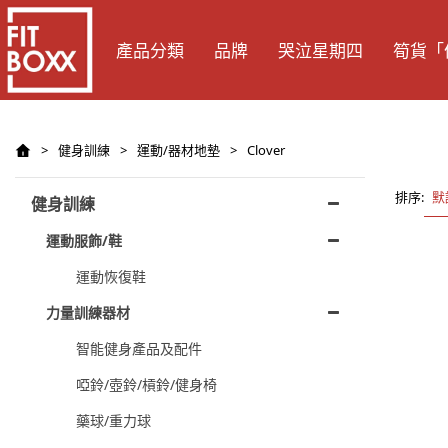
產品分類
品牌
哭泣星期四
筍貨「
>
健身訓練
>
運動/器材地墊
>
Clover
排序:
默
健身訓練
運動服飾/鞋
運動恢復鞋
力量訓練器材
智能健身產品及配件
啞鈴/壺鈴/槓鈴/健身椅
藥球/重力球