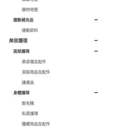
器材地墊
運動補充品
運動飲料
美容護理
面部護理
美容儀及配件
潔臉用品及配件
護膚品
身體護理
脫毛機
私密護理
纖體用品及配件