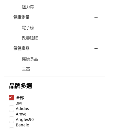
阻力帶
健康測量
電子磅
改善睡眠
保健產品
健康食品
三高
品牌多選
全部
3M
Adidas
Amvel
Angles90
Banale