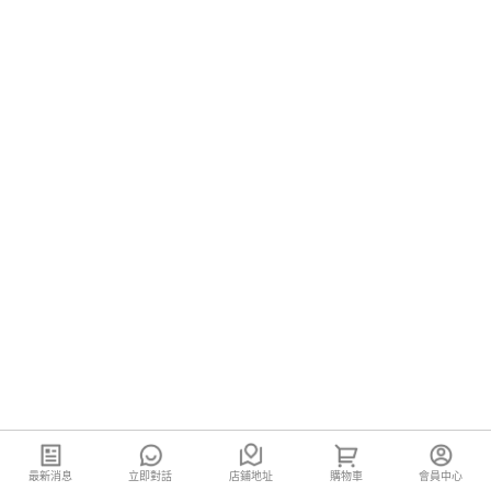
最新消息
立即對話
店鋪地址
購物車
會員中心