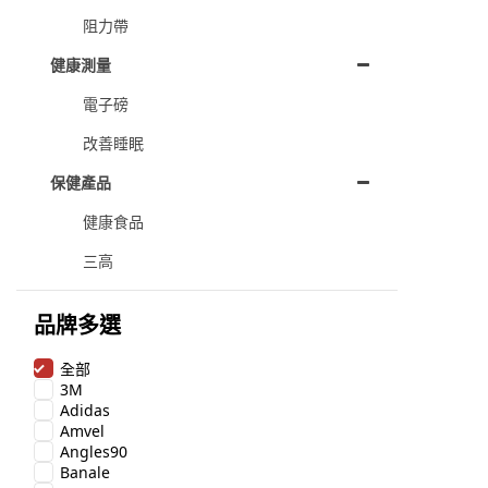
阻力帶
健康測量
電子磅
改善睡眠
保健產品
健康食品
三高
品牌多選
全部
3M
Adidas
Amvel
Angles90
Banale