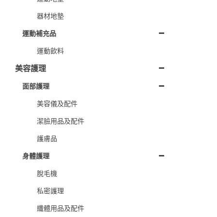
器材地墊
運動補充品
運動飲料
美容護理
面部護理
美容儀及配件
潔臉用品及配件
護膚品
身體護理
脫毛機
私密護理
纖體用品及配件