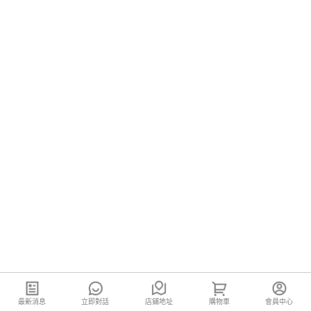
最新消息
立即對話
店鋪地址
購物車
會員中心