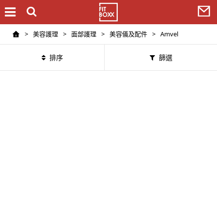
>
美容護理
>
面部護理
>
美容儀及配件
>
Amvel
排序
篩選