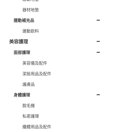
器材地墊
運動補充品
運動飲料
美容護理
面部護理
美容儀及配件
潔臉用品及配件
護膚品
身體護理
脫毛機
私密護理
纖體用品及配件