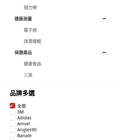
阻力帶
健康測量
電子磅
改善睡眠
保健產品
健康食品
三高
品牌多選
全部
3M
Adidas
Amvel
Angles90
Banale