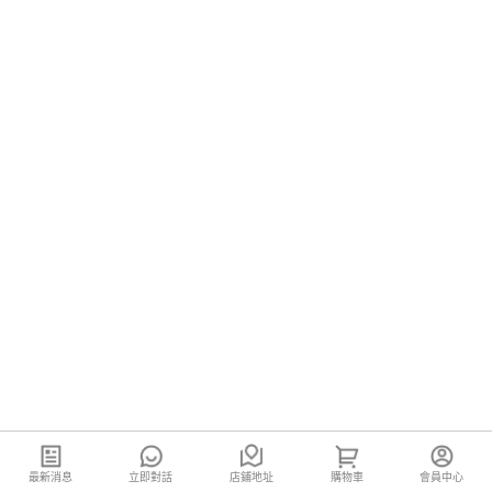
最新消息
立即對話
店鋪地址
購物車
會員中心