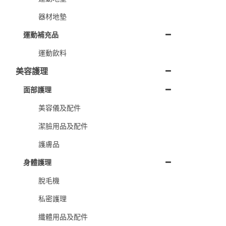
器材地墊
運動補充品
運動飲料
美容護理
面部護理
美容儀及配件
潔臉用品及配件
護膚品
身體護理
脫毛機
私密護理
纖體用品及配件