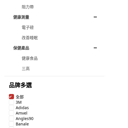
阻力帶
健康測量
電子磅
改善睡眠
保健產品
健康食品
三高
品牌多選
全部
3M
Adidas
Amvel
Angles90
Banale