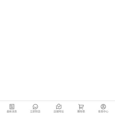
最新消息
立即對話
店鋪地址
購物車
會員中心