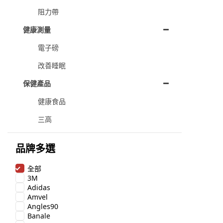
阻力帶
健康測量
電子磅
改善睡眠
保健產品
健康食品
三高
品牌多選
全部
3M
Adidas
Amvel
Angles90
Banale