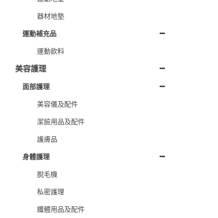
器材地墊
運動補充品
運動飲料
美容護理
面部護理
美容儀及配件
潔臉用品及配件
護膚品
身體護理
脫毛機
私密護理
纖體用品及配件