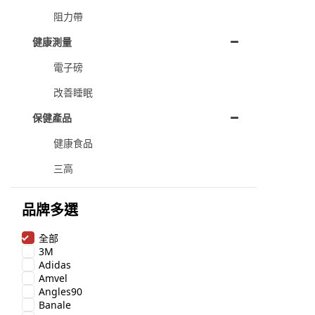
阻力帶
健康測量
電子磅
改善睡眠
保健產品
健康食品
三高
品牌多選
全部
3M
Adidas
Amvel
Angles90
Banale