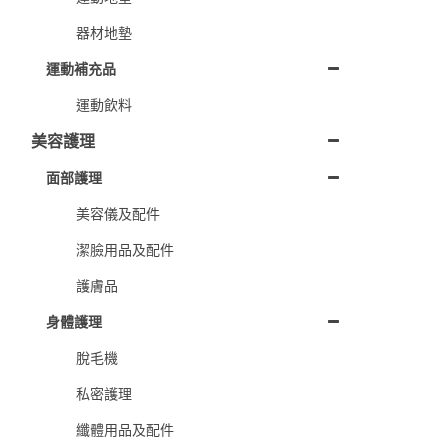
器材地墊
運動補充品
運動飲料
美容護理
面部護理
美容儀及配件
潔臉用品及配件
護膚品
身體護理
脫毛機
私密護理
纖體用品及配件