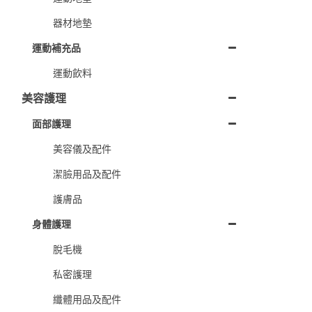
器材地墊
運動補充品
運動飲料
美容護理
面部護理
美容儀及配件
潔臉用品及配件
護膚品
身體護理
脫毛機
私密護理
纖體用品及配件